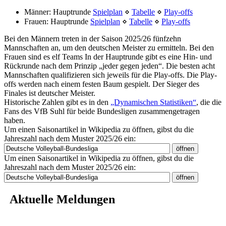
Männer: Hauptrunde
Spielplan
⋄
Tabelle
⋄
Play-offs
Frauen: Hauptrunde
Spielplan
⋄
Tabelle
⋄
Play-offs
Bei den Männern treten in der Saison 2025/26 fünfzehn
Mannschaften an, um den deutschen Meister zu ermitteln. Bei den
Frauen sind es elf Teams In der Hauptrunde gibt es eine Hin- und
Rückrunde nach dem Prinzip „jeder gegen jeden“. Die besten acht
Mannschaften qualifizieren sich jeweils für die Play-offs. Die Play-
offs werden nach einem festen Baum gespielt. Der Sieger des
Finales ist deutscher Meister.
Historische Zahlen gibt es in den
„Dynamischen Statistiken“
, die die
Fans des VfB Suhl für beide Bundesligen zusammengetragen
haben.
Um einen Saisonartikel in Wikipedia zu öffnen, gibst du die
Jahreszahl nach dem Muster 2025/26 ein:
Um einen Saisonartikel in Wikipedia zu öffnen, gibst du die
Jahreszahl nach dem Muster 2025/26 ein:
Aktuelle Meldungen