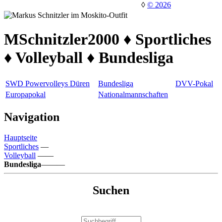
◊
© 2026
MSchnitzler2000 ♦ Sportliches
♦ Volleyball ♦ Bundesliga
SWD Powervolleys Düren
Bundesliga
DVV-Pokal
Europapokal
Nationalmannschaften
Navigation
Hauptseite
Sportliches
—
Volleyball
——
Bundesliga
———
Suchen