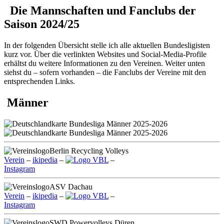
Die Mannschaften und Fanclubs der
Saison 2024/25
In der folgenden Übersicht stelle ich alle aktuellen Bundesligisten
kurz vor. Über die verlinkten Websites und Social-Media-Profile
erhältst du weitere Informationen zu den Vereinen. Weiter unten
siehst du – sofern vorhanden – die Fanclubs der Vereine mit den
entsprechenden Links.
Männer
Berlin Recycling Volleys
Verein
–
ikipedia
–
VBL
–
Instagram
ASV Dachau
Verein
–
ikipedia
–
VBL
–
Instagram
SWD Powervolleys Düren