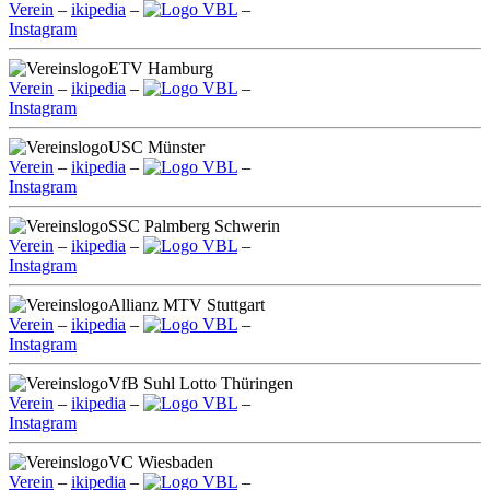
Verein
–
ikipedia
–
VBL
–
Instagram
ETV Hamburg
Verein
–
ikipedia
–
VBL
–
Instagram
USC Münster
Verein
–
ikipedia
–
VBL
–
Instagram
SSC Palmberg Schwerin
Verein
–
ikipedia
–
VBL
–
Instagram
Allianz MTV Stuttgart
Verein
–
ikipedia
–
VBL
–
Instagram
VfB Suhl Lotto Thüringen
Verein
–
ikipedia
–
VBL
–
Instagram
VC Wiesbaden
Verein
–
ikipedia
–
VBL
–