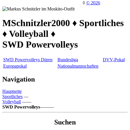
◊
© 2026
MSchnitzler2000 ♦ Sportliches
♦ Volleyball ♦
SWD Powervolleys
SWD Powervolleys Düren
Bundesliga
DVV-Pokal
Europapokal
Nationalmannschaften
Navigation
Hauptseite
Sportliches
—
Volleyball
——
SWD Powervolleys
———
Suchen