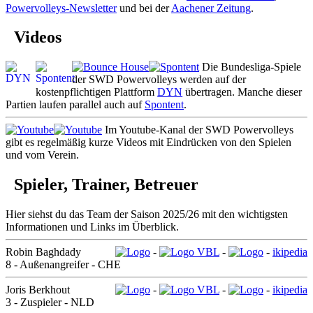
Powervolleys-Newsletter
und bei der
Aachener Zeitung
.
Videos
Die Bundesliga-Spiele
der SWD Powervolleys werden auf der
kostenpflichtigen Plattform
DYN
übertragen. Manche dieser
Partien laufen parallel auch auf
Spontent
.
Im Youtube-Kanal der SWD Powervolleys
gibt es regelmäßig kurze Videos mit Eindrücken von den Spielen
und vom Verein.
Spieler, Trainer, Betreuer
Hier siehst du das Team der Saison 2025/26 mit den wichtigsten
Informationen und Links im Überblick.
Robin Baghdady
-
VBL
-
-
ikipedia
8 - Außenangreifer - CHE
Joris Berkhout
-
VBL
-
-
ikipedia
3 - Zuspieler - NLD